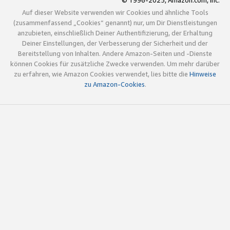
© 1996-2025, Amazon.com, Inc.
Auf dieser Website verwenden wir Cookies und ähnliche Tools
(zusammenfassend „Cookies“ genannt) nur, um Dir Dienstleistungen
anzubieten, einschließlich Deiner Authentifizierung, der Erhaltung
Deiner Einstellungen, der Verbesserung der Sicherheit und der
Bereitstellung von Inhalten. Andere Amazon-Seiten und -Dienste
können Cookies für zusätzliche Zwecke verwenden. Um mehr darüber
zu erfahren, wie Amazon Cookies verwendet, lies bitte die
Hinweise
zu Amazon-Cookies
.