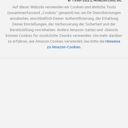
© 1996-2025, Amazon.com, Inc.
Auf dieser Website verwenden wir Cookies und ähnliche Tools
(zusammenfassend „Cookies“ genannt) nur, um Dir Dienstleistungen
anzubieten, einschließlich Deiner Authentifizierung, der Erhaltung
Deiner Einstellungen, der Verbesserung der Sicherheit und der
Bereitstellung von Inhalten. Andere Amazon-Seiten und -Dienste
können Cookies für zusätzliche Zwecke verwenden. Um mehr darüber
zu erfahren, wie Amazon Cookies verwendet, lies bitte die
Hinweise
zu Amazon-Cookies
.