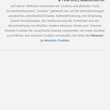
© 1996-2025, Amazon.com, Inc.
Auf dieser Website verwenden wir Cookies und ähnliche Tools
(zusammenfassend „Cookies“ genannt) nur, um Dir Dienstleistungen
anzubieten, einschließlich Deiner Authentifizierung, der Erhaltung
Deiner Einstellungen, der Verbesserung der Sicherheit und der
Bereitstellung von Inhalten. Andere Amazon-Seiten und -Dienste
können Cookies für zusätzliche Zwecke verwenden. Um mehr darüber
zu erfahren, wie Amazon Cookies verwendet, lies bitte die
Hinweise
zu Amazon-Cookies
.