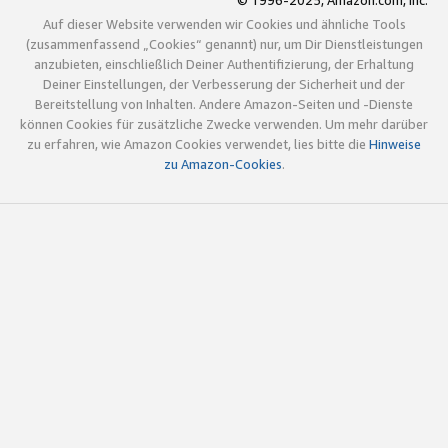
© 1996-2025, Amazon.com, Inc.
Auf dieser Website verwenden wir Cookies und ähnliche Tools
(zusammenfassend „Cookies“ genannt) nur, um Dir Dienstleistungen
anzubieten, einschließlich Deiner Authentifizierung, der Erhaltung
Deiner Einstellungen, der Verbesserung der Sicherheit und der
Bereitstellung von Inhalten. Andere Amazon-Seiten und -Dienste
können Cookies für zusätzliche Zwecke verwenden. Um mehr darüber
zu erfahren, wie Amazon Cookies verwendet, lies bitte die
Hinweise
zu Amazon-Cookies
.