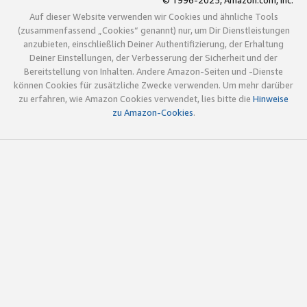
© 1996-2025, Amazon.com, Inc.
Auf dieser Website verwenden wir Cookies und ähnliche Tools
(zusammenfassend „Cookies“ genannt) nur, um Dir Dienstleistungen
anzubieten, einschließlich Deiner Authentifizierung, der Erhaltung
Deiner Einstellungen, der Verbesserung der Sicherheit und der
Bereitstellung von Inhalten. Andere Amazon-Seiten und -Dienste
können Cookies für zusätzliche Zwecke verwenden. Um mehr darüber
zu erfahren, wie Amazon Cookies verwendet, lies bitte die
Hinweise
zu Amazon-Cookies
.