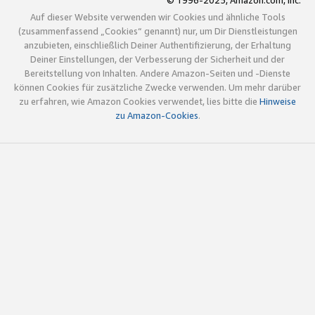
© 1996-2025, Amazon.com, Inc.
Auf dieser Website verwenden wir Cookies und ähnliche Tools
(zusammenfassend „Cookies“ genannt) nur, um Dir Dienstleistungen
anzubieten, einschließlich Deiner Authentifizierung, der Erhaltung
Deiner Einstellungen, der Verbesserung der Sicherheit und der
Bereitstellung von Inhalten. Andere Amazon-Seiten und -Dienste
können Cookies für zusätzliche Zwecke verwenden. Um mehr darüber
zu erfahren, wie Amazon Cookies verwendet, lies bitte die
Hinweise
zu Amazon-Cookies
.