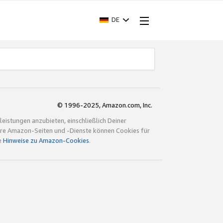
DE
© 1996-2025, Amazon.com, Inc.
istungen anzubieten, einschließlich Deiner
ndere Amazon-Seiten und -Dienste können Cookies für
e
Hinweise zu Amazon-Cookies
.