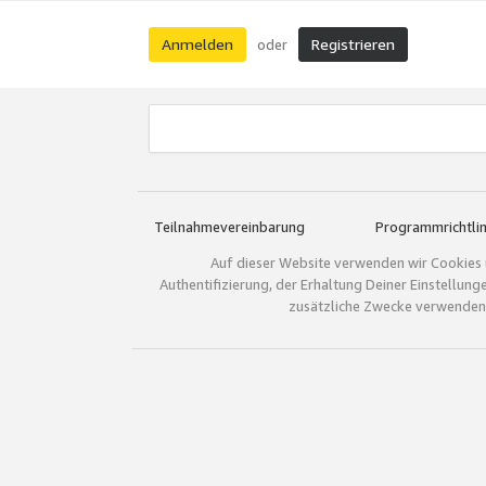
Anmelden
Registrieren
oder
Teilnahmevereinbarung
Programmrichtlin
Auf dieser Website verwenden wir Cookies 
Authentifizierung, der Erhaltung Deiner Einstellun
zusätzliche Zwecke verwenden.