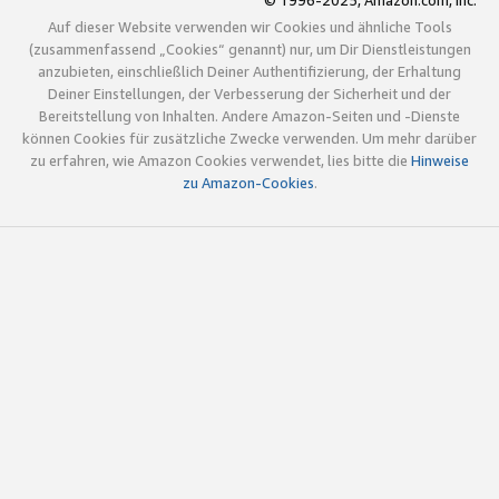
© 1996-2025, Amazon.com, Inc.
Auf dieser Website verwenden wir Cookies und ähnliche Tools
(zusammenfassend „Cookies“ genannt) nur, um Dir Dienstleistungen
anzubieten, einschließlich Deiner Authentifizierung, der Erhaltung
Deiner Einstellungen, der Verbesserung der Sicherheit und der
Bereitstellung von Inhalten. Andere Amazon-Seiten und -Dienste
können Cookies für zusätzliche Zwecke verwenden. Um mehr darüber
zu erfahren, wie Amazon Cookies verwendet, lies bitte die
Hinweise
zu Amazon-Cookies
.