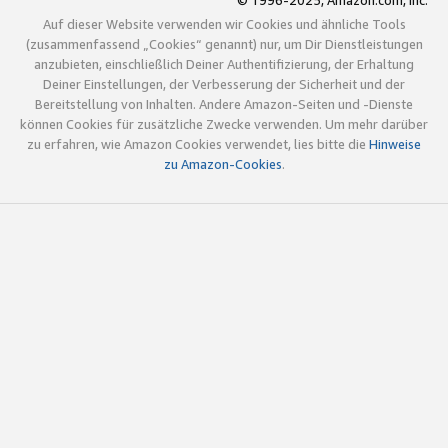
© 1996-2025, Amazon.com, Inc.
Auf dieser Website verwenden wir Cookies und ähnliche Tools
(zusammenfassend „Cookies“ genannt) nur, um Dir Dienstleistungen
anzubieten, einschließlich Deiner Authentifizierung, der Erhaltung
Deiner Einstellungen, der Verbesserung der Sicherheit und der
Bereitstellung von Inhalten. Andere Amazon-Seiten und -Dienste
können Cookies für zusätzliche Zwecke verwenden. Um mehr darüber
zu erfahren, wie Amazon Cookies verwendet, lies bitte die
Hinweise
zu Amazon-Cookies
.