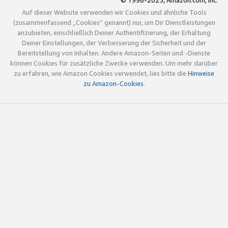
© 1996-2025, Amazon.com, Inc.
Auf dieser Website verwenden wir Cookies und ähnliche Tools
(zusammenfassend „Cookies“ genannt) nur, um Dir Dienstleistungen
anzubieten, einschließlich Deiner Authentifizierung, der Erhaltung
Deiner Einstellungen, der Verbesserung der Sicherheit und der
Bereitstellung von Inhalten. Andere Amazon-Seiten und -Dienste
können Cookies für zusätzliche Zwecke verwenden. Um mehr darüber
zu erfahren, wie Amazon Cookies verwendet, lies bitte die
Hinweise
zu Amazon-Cookies
.