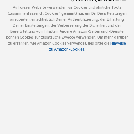
© 1996-2025, Amazon.com, Inc.
Auf dieser Website verwenden wir Cookies und ähnliche Tools
(zusammenfassend „Cookies“ genannt) nur, um Dir Dienstleistungen
anzubieten, einschließlich Deiner Authentifizierung, der Erhaltung
Deiner Einstellungen, der Verbesserung der Sicherheit und der
Bereitstellung von Inhalten. Andere Amazon-Seiten und -Dienste
können Cookies für zusätzliche Zwecke verwenden. Um mehr darüber
zu erfahren, wie Amazon Cookies verwendet, lies bitte die
Hinweise
zu Amazon-Cookies
.