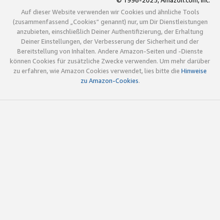
© 1996-2025, Amazon.com, Inc.
Auf dieser Website verwenden wir Cookies und ähnliche Tools
(zusammenfassend „Cookies“ genannt) nur, um Dir Dienstleistungen
anzubieten, einschließlich Deiner Authentifizierung, der Erhaltung
Deiner Einstellungen, der Verbesserung der Sicherheit und der
Bereitstellung von Inhalten. Andere Amazon-Seiten und -Dienste
können Cookies für zusätzliche Zwecke verwenden. Um mehr darüber
zu erfahren, wie Amazon Cookies verwendet, lies bitte die
Hinweise
zu Amazon-Cookies
.