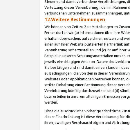
Steuern und damit verbundene Verpflichtungen, di
Verletzung dieser Vereinbarung), den im Rahmen d
verbundenen Unternehmen zusammenhängen, unter
12.Weitere Bestimmungen
Wir können von Zeit zu Zeit Mitteilungen im Zusa
Ferner dürfen wir (a) Informationen über Ihre Web
erhalten überwachen, aufzeichnen, nutzen und we
einen auf Ihrer Website platzierten Partnerlink a
Vereinbarung sicherzustellen und (c) Ihr auf Ihre
Beispiel in unseren Schulungsmaterialien nutzen, 
jeweils einschlägigen Amazon-Datenschutzerkläru
Sie bestätigen und sind damit einverstanden, dass
zu Bedingungen, die von den in dieser Vereinbaru
Websites oder Applikationen betreiben können, die
strikte Einhaltung einer Bestimmung dieser Verein
Vereinbarung künftig durchzusetzen und (d) sämt
bzw. erteilen in unserem alleinigen Ermessen vorg
werden.
Ohne die ausdrückliche vorherige schriftliche Zu
dieser Einschränkung ist diese Vereinbarung für 
ihren jeweiligen Rechtsnachfolgern und Abtretu