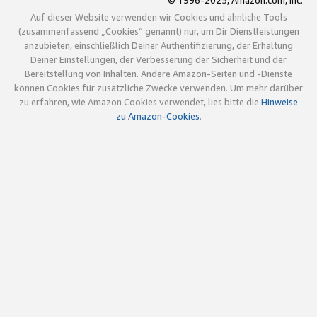
© 1996-2025, Amazon.com, Inc.
Auf dieser Website verwenden wir Cookies und ähnliche Tools
(zusammenfassend „Cookies“ genannt) nur, um Dir Dienstleistungen
anzubieten, einschließlich Deiner Authentifizierung, der Erhaltung
Deiner Einstellungen, der Verbesserung der Sicherheit und der
Bereitstellung von Inhalten. Andere Amazon-Seiten und -Dienste
können Cookies für zusätzliche Zwecke verwenden. Um mehr darüber
zu erfahren, wie Amazon Cookies verwendet, lies bitte die
Hinweise
zu Amazon-Cookies
.