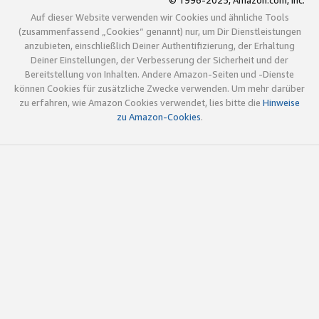
© 1996-2025, Amazon.com, Inc.
Auf dieser Website verwenden wir Cookies und ähnliche Tools
(zusammenfassend „Cookies“ genannt) nur, um Dir Dienstleistungen
anzubieten, einschließlich Deiner Authentifizierung, der Erhaltung
Deiner Einstellungen, der Verbesserung der Sicherheit und der
Bereitstellung von Inhalten. Andere Amazon-Seiten und -Dienste
können Cookies für zusätzliche Zwecke verwenden. Um mehr darüber
zu erfahren, wie Amazon Cookies verwendet, lies bitte die
Hinweise
zu Amazon-Cookies
.