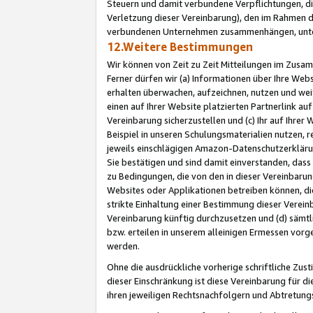
Steuern und damit verbundene Verpflichtungen, di
Verletzung dieser Vereinbarung), den im Rahmen d
verbundenen Unternehmen zusammenhängen, unter
12.Weitere Bestimmungen
Wir können von Zeit zu Zeit Mitteilungen im Zusa
Ferner dürfen wir (a) Informationen über Ihre Web
erhalten überwachen, aufzeichnen, nutzen und we
einen auf Ihrer Website platzierten Partnerlink a
Vereinbarung sicherzustellen und (c) Ihr auf Ihre
Beispiel in unseren Schulungsmaterialien nutzen, 
jeweils einschlägigen Amazon-Datenschutzerkläru
Sie bestätigen und sind damit einverstanden, dass
zu Bedingungen, die von den in dieser Vereinbaru
Websites oder Applikationen betreiben können, die
strikte Einhaltung einer Bestimmung dieser Verein
Vereinbarung künftig durchzusetzen und (d) sämt
bzw. erteilen in unserem alleinigen Ermessen vorg
werden.
Ohne die ausdrückliche vorherige schriftliche Zu
dieser Einschränkung ist diese Vereinbarung für 
ihren jeweiligen Rechtsnachfolgern und Abtretu