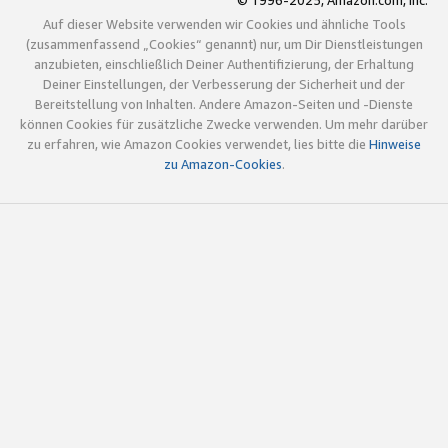
© 1996-2025, Amazon.com, Inc.
Auf dieser Website verwenden wir Cookies und ähnliche Tools
(zusammenfassend „Cookies“ genannt) nur, um Dir Dienstleistungen
anzubieten, einschließlich Deiner Authentifizierung, der Erhaltung
Deiner Einstellungen, der Verbesserung der Sicherheit und der
Bereitstellung von Inhalten. Andere Amazon-Seiten und -Dienste
können Cookies für zusätzliche Zwecke verwenden. Um mehr darüber
zu erfahren, wie Amazon Cookies verwendet, lies bitte die
Hinweise
zu Amazon-Cookies
.