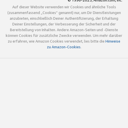
© 1996-2025, Amazon.com, Inc.
Auf dieser Website verwenden wir Cookies und ähnliche Tools
(zusammenfassend „Cookies“ genannt) nur, um Dir Dienstleistungen
anzubieten, einschließlich Deiner Authentifizierung, der Erhaltung
Deiner Einstellungen, der Verbesserung der Sicherheit und der
Bereitstellung von Inhalten. Andere Amazon-Seiten und -Dienste
können Cookies für zusätzliche Zwecke verwenden. Um mehr darüber
zu erfahren, wie Amazon Cookies verwendet, lies bitte die
Hinweise
zu Amazon-Cookies
.