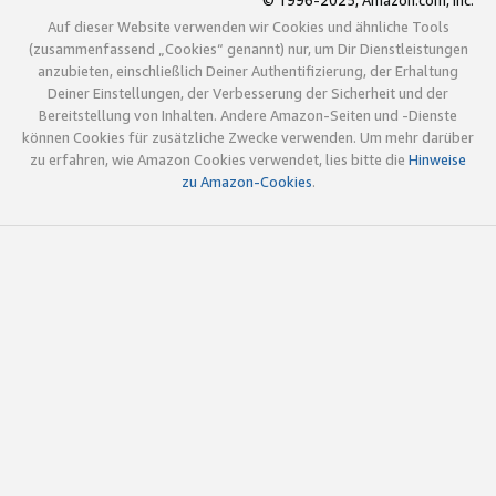
© 1996-2025, Amazon.com, Inc.
Auf dieser Website verwenden wir Cookies und ähnliche Tools
(zusammenfassend „Cookies“ genannt) nur, um Dir Dienstleistungen
anzubieten, einschließlich Deiner Authentifizierung, der Erhaltung
Deiner Einstellungen, der Verbesserung der Sicherheit und der
Bereitstellung von Inhalten. Andere Amazon-Seiten und -Dienste
können Cookies für zusätzliche Zwecke verwenden. Um mehr darüber
zu erfahren, wie Amazon Cookies verwendet, lies bitte die
Hinweise
zu Amazon-Cookies
.