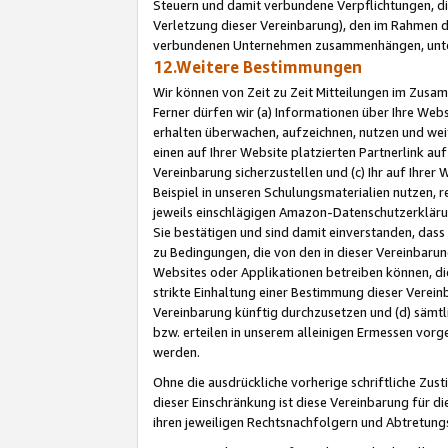
Steuern und damit verbundene Verpflichtungen, di
Verletzung dieser Vereinbarung), den im Rahmen d
verbundenen Unternehmen zusammenhängen, unter
12.Weitere Bestimmungen
Wir können von Zeit zu Zeit Mitteilungen im Zusa
Ferner dürfen wir (a) Informationen über Ihre Web
erhalten überwachen, aufzeichnen, nutzen und we
einen auf Ihrer Website platzierten Partnerlink a
Vereinbarung sicherzustellen und (c) Ihr auf Ihre
Beispiel in unseren Schulungsmaterialien nutzen, 
jeweils einschlägigen Amazon-Datenschutzerkläru
Sie bestätigen und sind damit einverstanden, dass
zu Bedingungen, die von den in dieser Vereinbaru
Websites oder Applikationen betreiben können, die
strikte Einhaltung einer Bestimmung dieser Verein
Vereinbarung künftig durchzusetzen und (d) sämt
bzw. erteilen in unserem alleinigen Ermessen vorg
werden.
Ohne die ausdrückliche vorherige schriftliche Zu
dieser Einschränkung ist diese Vereinbarung für 
ihren jeweiligen Rechtsnachfolgern und Abtretu