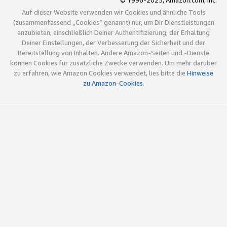
© 1996-2025, Amazon.com, Inc.
Auf dieser Website verwenden wir Cookies und ähnliche Tools
(zusammenfassend „Cookies“ genannt) nur, um Dir Dienstleistungen
anzubieten, einschließlich Deiner Authentifizierung, der Erhaltung
Deiner Einstellungen, der Verbesserung der Sicherheit und der
Bereitstellung von Inhalten. Andere Amazon-Seiten und -Dienste
können Cookies für zusätzliche Zwecke verwenden. Um mehr darüber
zu erfahren, wie Amazon Cookies verwendet, lies bitte die
Hinweise
zu Amazon-Cookies
.