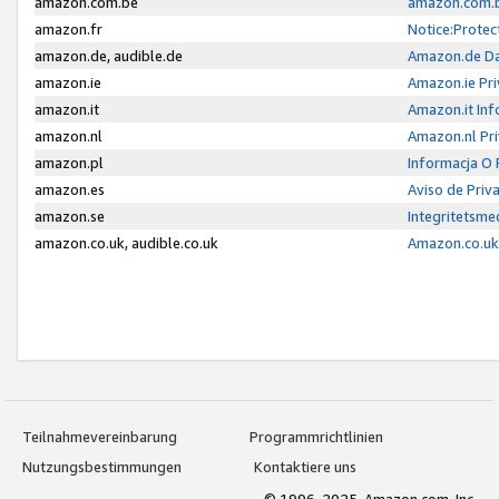
amazon.com.be
amazon.com.b
amazon.fr
Notice:Protec
amazon.de, audible.de
Amazon.de Da
amazon.ie
Amazon.ie Pri
amazon.it
Amazon.it Inf
amazon.nl
Amazon.nl Pri
amazon.pl
Informacja O
amazon.es
Aviso de Priv
amazon.se
Integritetsm
amazon.co.uk, audible.co.uk
Amazon.co.uk 
Teilnahmevereinbarung
Programmrichtlinien
Nutzungsbestimmungen
Kontaktiere uns