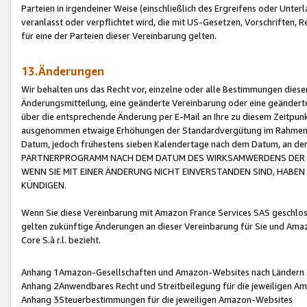
Parteien in irgendeiner Weise (einschließlich des Ergreifens oder Unt
veranlasst oder verpflichtet wird, die mit US-Gesetzen, Vorschriften,
für eine der Parteien dieser Vereinbarung gelten.
13.Änderungen
Wir behalten uns das Recht vor, einzelne oder alle Bestimmungen diese
Änderungsmitteilung, eine geänderte Vereinbarung oder eine geänderte 
über die entsprechende Änderung per E-Mail an Ihre zu diesem Zeitpun
ausgenommen etwaige Erhöhungen der Standardvergütung im Rahmen
Datum, jedoch frühestens sieben Kalendertage nach dem Datum, an de
PARTNERPROGRAMM NACH DEM DATUM DES WIRKSAMWERDENS DER Ä
WENN SIE MIT EINER ÄNDERUNG NICHT EINVERSTANDEN SIND, HABEN S
KÜNDIGEN.
Wenn Sie diese Vereinbarung mit Amazon France Services SAS geschlo
gelten zukünftige Änderungen an dieser Vereinbarung für Sie und Ama
Core S.à r.l. bezieht.
Anhang 1Amazon-Gesellschaften und Amazon-Websites nach Ländern
Anhang 2Anwendbares Recht und Streitbeilegung für die jeweiligen 
Anhang 3Steuerbestimmungen für die jeweiligen Amazon-Websites