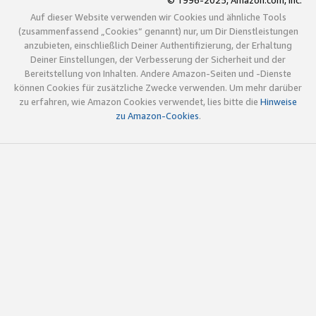
© 1996-2025, Amazon.com, Inc.
Auf dieser Website verwenden wir Cookies und ähnliche Tools
(zusammenfassend „Cookies“ genannt) nur, um Dir Dienstleistungen
anzubieten, einschließlich Deiner Authentifizierung, der Erhaltung
Deiner Einstellungen, der Verbesserung der Sicherheit und der
Bereitstellung von Inhalten. Andere Amazon-Seiten und -Dienste
können Cookies für zusätzliche Zwecke verwenden. Um mehr darüber
zu erfahren, wie Amazon Cookies verwendet, lies bitte die
Hinweise
zu Amazon-Cookies
.