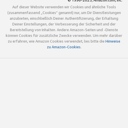
© 1996-2025, Amazon.com, Inc.
Auf dieser Website verwenden wir Cookies und ähnliche Tools
(zusammenfassend „Cookies“ genannt) nur, um Dir Dienstleistungen
anzubieten, einschließlich Deiner Authentifizierung, der Erhaltung
Deiner Einstellungen, der Verbesserung der Sicherheit und der
Bereitstellung von Inhalten. Andere Amazon-Seiten und -Dienste
können Cookies für zusätzliche Zwecke verwenden. Um mehr darüber
zu erfahren, wie Amazon Cookies verwendet, lies bitte die
Hinweise
zu Amazon-Cookies
.