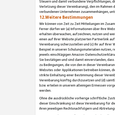
Steuern und damit verbundene Verpflichtungen, di
Verletzung dieser Vereinbarung), den im Rahmen d
verbundenen Unternehmen zusammenhängen, unter
12.Weitere Bestimmungen
Wir können von Zeit zu Zeit Mitteilungen im Zusa
Ferner dürfen wir (a) Informationen über Ihre Web
erhalten überwachen, aufzeichnen, nutzen und we
einen auf Ihrer Website platzierten Partnerlink a
Vereinbarung sicherzustellen und (c) Ihr auf Ihre
Beispiel in unseren Schulungsmaterialien nutzen, 
jeweils einschlägigen Amazon-Datenschutzerkläru
Sie bestätigen und sind damit einverstanden, dass
zu Bedingungen, die von den in dieser Vereinbaru
Websites oder Applikationen betreiben können, die
strikte Einhaltung einer Bestimmung dieser Verein
Vereinbarung künftig durchzusetzen und (d) sämt
bzw. erteilen in unserem alleinigen Ermessen vorg
werden.
Ohne die ausdrückliche vorherige schriftliche Zu
dieser Einschränkung ist diese Vereinbarung für 
ihren jeweiligen Rechtsnachfolgern und Abtretu