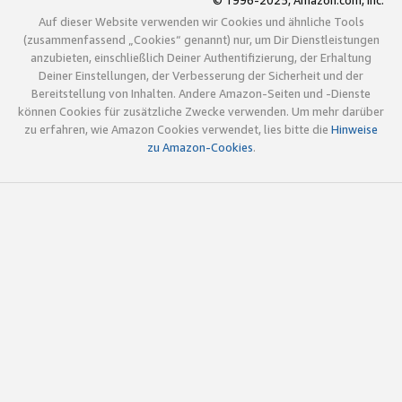
© 1996-2025, Amazon.com, Inc.
Auf dieser Website verwenden wir Cookies und ähnliche Tools
(zusammenfassend „Cookies“ genannt) nur, um Dir Dienstleistungen
anzubieten, einschließlich Deiner Authentifizierung, der Erhaltung
Deiner Einstellungen, der Verbesserung der Sicherheit und der
Bereitstellung von Inhalten. Andere Amazon-Seiten und -Dienste
können Cookies für zusätzliche Zwecke verwenden. Um mehr darüber
zu erfahren, wie Amazon Cookies verwendet, lies bitte die
Hinweise
zu Amazon-Cookies
.