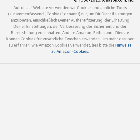
© 1996-2025, Amazon.com, Inc.
Auf dieser Website verwenden wir Cookies und ähnliche Tools
(zusammenfassend „Cookies“ genannt) nur, um Dir Dienstleistungen
anzubieten, einschließlich Deiner Authentifizierung, der Erhaltung
Deiner Einstellungen, der Verbesserung der Sicherheit und der
Bereitstellung von Inhalten. Andere Amazon-Seiten und -Dienste
können Cookies für zusätzliche Zwecke verwenden. Um mehr darüber
zu erfahren, wie Amazon Cookies verwendet, lies bitte die
Hinweise
zu Amazon-Cookies
.