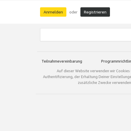
Anmelden
Registrieren
oder
Teilnahmevereinbarung
Programmrichtlin
Auf dieser Website verwenden wir Cookies 
Authentifizierung, der Erhaltung Deiner Einstellun
zusätzliche Zwecke verwenden.