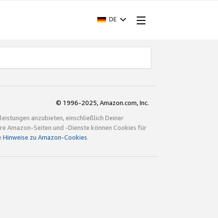
DE
© 1996-2025, Amazon.com, Inc.
istungen anzubieten, einschließlich Deiner
ndere Amazon-Seiten und -Dienste können Cookies für
e
Hinweise zu Amazon-Cookies
.