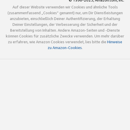
© 1996-2025, Amazon.com, Inc.
Auf dieser Website verwenden wir Cookies und ähnliche Tools
(zusammenfassend „Cookies“ genannt) nur, um Dir Dienstleistungen
anzubieten, einschließlich Deiner Authentifizierung, der Erhaltung
Deiner Einstellungen, der Verbesserung der Sicherheit und der
Bereitstellung von Inhalten. Andere Amazon-Seiten und -Dienste
können Cookies für zusätzliche Zwecke verwenden. Um mehr darüber
zu erfahren, wie Amazon Cookies verwendet, lies bitte die
Hinweise
zu Amazon-Cookies
.