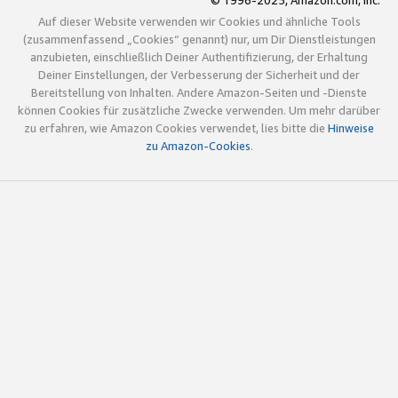
© 1996-2025, Amazon.com, Inc.
Auf dieser Website verwenden wir Cookies und ähnliche Tools
(zusammenfassend „Cookies“ genannt) nur, um Dir Dienstleistungen
anzubieten, einschließlich Deiner Authentifizierung, der Erhaltung
Deiner Einstellungen, der Verbesserung der Sicherheit und der
Bereitstellung von Inhalten. Andere Amazon-Seiten und -Dienste
können Cookies für zusätzliche Zwecke verwenden. Um mehr darüber
zu erfahren, wie Amazon Cookies verwendet, lies bitte die
Hinweise
zu Amazon-Cookies
.