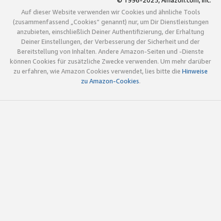
© 1996-2025, Amazon.com, Inc.
Auf dieser Website verwenden wir Cookies und ähnliche Tools
(zusammenfassend „Cookies“ genannt) nur, um Dir Dienstleistungen
anzubieten, einschließlich Deiner Authentifizierung, der Erhaltung
Deiner Einstellungen, der Verbesserung der Sicherheit und der
Bereitstellung von Inhalten. Andere Amazon-Seiten und -Dienste
können Cookies für zusätzliche Zwecke verwenden. Um mehr darüber
zu erfahren, wie Amazon Cookies verwendet, lies bitte die
Hinweise
zu Amazon-Cookies
.