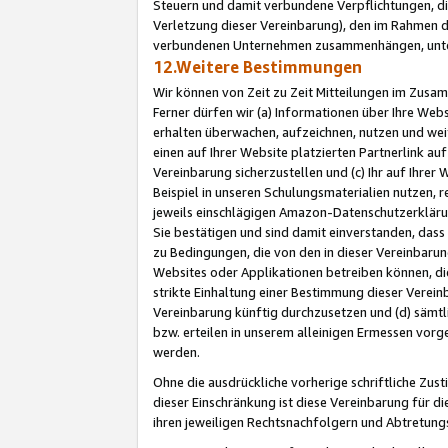
Steuern und damit verbundene Verpflichtungen, di
Verletzung dieser Vereinbarung), den im Rahmen d
verbundenen Unternehmen zusammenhängen, unter
12.Weitere Bestimmungen
Wir können von Zeit zu Zeit Mitteilungen im Zusa
Ferner dürfen wir (a) Informationen über Ihre Web
erhalten überwachen, aufzeichnen, nutzen und we
einen auf Ihrer Website platzierten Partnerlink a
Vereinbarung sicherzustellen und (c) Ihr auf Ihre
Beispiel in unseren Schulungsmaterialien nutzen, 
jeweils einschlägigen Amazon-Datenschutzerkläru
Sie bestätigen und sind damit einverstanden, dass
zu Bedingungen, die von den in dieser Vereinbaru
Websites oder Applikationen betreiben können, die
strikte Einhaltung einer Bestimmung dieser Verein
Vereinbarung künftig durchzusetzen und (d) sämt
bzw. erteilen in unserem alleinigen Ermessen vorg
werden.
Ohne die ausdrückliche vorherige schriftliche Zu
dieser Einschränkung ist diese Vereinbarung für 
ihren jeweiligen Rechtsnachfolgern und Abtretu