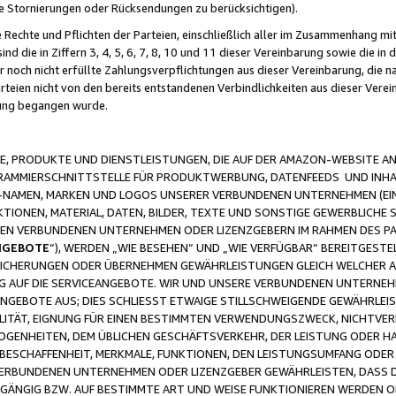
ge Stornierungen oder Rücksendungen zu berücksichtigen).
 Rechte und Pflichten der Parteien, einschließlich aller im Zusammenhang m
 die in Ziffern 3, 4, 5, 6, 7, 8, 10 und 11 dieser Vereinbarung sowie die in
er noch nicht erfüllte Zahlungsverpflichtungen aus dieser Vereinbarung, die
arteien nicht von den bereits entstandenen Verbindlichkeiten aus dieser Ver
gung begangen wurde.
 PRODUKTE UND DIENSTLEISTUNGEN, DIE AUF DER AMAZON-WEBSITE AN
GRAMMIERSCHNITTSTELLE FÜR PRODUKTWERBUNG, DATENFEEDS UND INH
-NAMEN, MARKEN UND LOGOS UNSERER VERBUNDENEN UNTERNEHMEN (EIN
IONEN, MATERIAL, DATEN, BILDER, TEXTE UND SONSTIGE GEWERBLICHE 
EREN VERBUNDENEN UNTERNEHMEN ODER LIZENZGEBERN IM RAHMEN DES 
NGEBOTE
“), WERDEN „WIE BESEHEN“ UND „WIE VERFÜGBAR“ BEREITGEST
CHERUNGEN ODER ÜBERNEHMEN GEWÄHRLEISTUNGEN GLEICH WELCHER AR
ZUG AUF DIE SERVICEANGEBOTE. WIR UND UNSERE VERBUNDENEN UNTERNEH
ANGEBOTE AUS; DIES SCHLIESST ETWAIGE STILLSCHWEIGENDE GEWÄHRLE
LITÄT, EIGNUNG FÜR EINEN BESTIMMTEN VERWENDUNGSZWECK, NICHTVER
OGENHEITEN, DEM ÜBLICHEN GESCHÄFTSVERKEHR, DER LEISTUNG ODER H
 BESCHAFFENHEIT, MERKMALE, FUNKTIONEN, DEN LEISTUNGSUMFANG ODER
VERBUNDENEN UNTERNEHMEN ODER LIZENZGEBER GEWÄHRLEISTEN, DASS D
HGÄNGIG BZW. AUF BESTIMMTE ART UND WEISE FUNKTIONIEREN WERDEN 