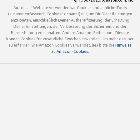
© 1996-2025, Amazon.com, Inc.
Auf dieser Website verwenden wir Cookies und ähnliche Tools
(zusammenfassend „Cookies“ genannt) nur, um Dir Dienstleistungen
anzubieten, einschließlich Deiner Authentifizierung, der Erhaltung
Deiner Einstellungen, der Verbesserung der Sicherheit und der
Bereitstellung von Inhalten. Andere Amazon-Seiten und -Dienste
können Cookies für zusätzliche Zwecke verwenden. Um mehr darüber
zu erfahren, wie Amazon Cookies verwendet, lies bitte die
Hinweise
zu Amazon-Cookies
.