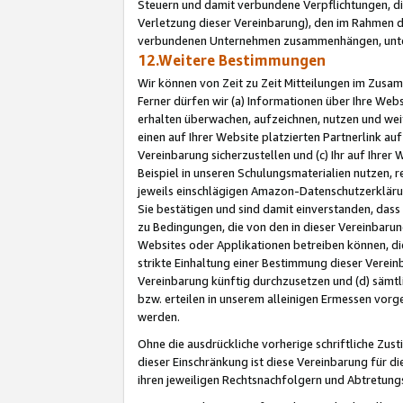
Steuern und damit verbundene Verpflichtungen, di
Verletzung dieser Vereinbarung), den im Rahmen d
verbundenen Unternehmen zusammenhängen, unter
12.Weitere Bestimmungen
Wir können von Zeit zu Zeit Mitteilungen im Zusa
Ferner dürfen wir (a) Informationen über Ihre Web
erhalten überwachen, aufzeichnen, nutzen und we
einen auf Ihrer Website platzierten Partnerlink a
Vereinbarung sicherzustellen und (c) Ihr auf Ihre
Beispiel in unseren Schulungsmaterialien nutzen, 
jeweils einschlägigen Amazon-Datenschutzerkläru
Sie bestätigen und sind damit einverstanden, dass
zu Bedingungen, die von den in dieser Vereinbaru
Websites oder Applikationen betreiben können, die
strikte Einhaltung einer Bestimmung dieser Verein
Vereinbarung künftig durchzusetzen und (d) sämt
bzw. erteilen in unserem alleinigen Ermessen vorg
werden.
Ohne die ausdrückliche vorherige schriftliche Zu
dieser Einschränkung ist diese Vereinbarung für 
ihren jeweiligen Rechtsnachfolgern und Abtretu