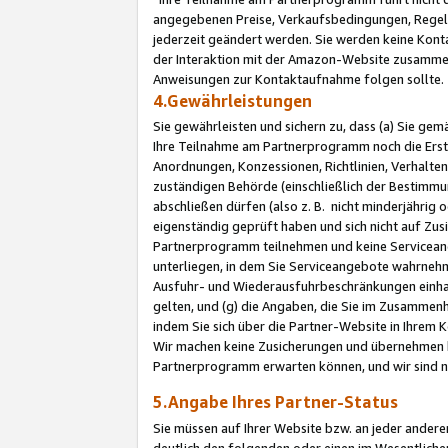
angegebenen Preise, Verkaufsbedingungen, Regeln
jederzeit geändert werden. Sie werden keine Konta
der Interaktion mit der Amazon-Website zusamme
Anweisungen zur Kontaktaufnahme folgen sollte.
4.Gewährleistungen
Sie gewährleisten und sichern zu, dass (a) Sie g
Ihre Teilnahme am Partnerprogramm noch die Erst
Anordnungen, Konzessionen, Richtlinien, Verhalten
zuständigen Behörde (einschließlich der Bestimmu
abschließen dürfen (also z. B. nicht minderjährig
eigenständig geprüft haben und sich nicht auf Zusi
Partnerprogramm teilnehmen und keine Servicean
unterliegen, in dem Sie Serviceangebote wahrneh
Ausfuhr- und Wiederausfuhrbeschränkungen einhal
gelten, und (g) die Angaben, die Sie im Zusammen
indem Sie sich über die Partner-Website in Ihrem
Wir machen keine Zusicherungen und übernehmen 
Partnerprogramm erwarten können, und wir sind n
5.Angabe Ihres Partner-Status
Sie müssen auf Ihrer Website bzw. an jeder ander
deutlich den folgenden oder einen im Wesentlichen