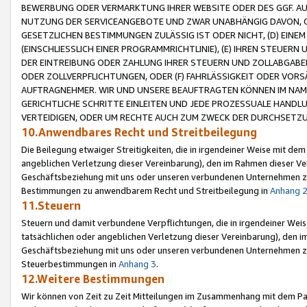
BEWERBUNG ODER VERMARKTUNG IHRER WEBSITE ODER DES GGF. AUF 
NUTZUNG DER SERVICEANGEBOTE UND ZWAR UNABHÄNGIG DAVON, O
GESETZLICHEN BESTIMMUNGEN ZULÄSSIG IST ODER NICHT, (D) EINE
(EINSCHLIESSLICH EINER PROGRAMMRICHTLINIE), (E) IHREN STEUER
DER EINTREIBUNG ODER ZAHLUNG IHRER STEUERN UND ZOLLABGAB
ODER ZOLLVERPFLICHTUNGEN, ODER (F) FAHRLÄSSIGKEIT ODER VORS
AUFTRAGNEHMER. WIR UND UNSERE BEAUFTRAGTEN KÖNNEN IM NAME
GERICHTLICHE SCHRITTE EINLEITEN UND JEDE PROZESSUALE HAND
VERTEIDIGEN, ODER UM RECHTE AUCH ZUM ZWECK DER DURCHSETZU
10.Anwendbares Recht und Streitbeilegung
Die Beilegung etwaiger Streitigkeiten, die in irgendeiner Weise mit de
angeblichen Verletzung dieser Vereinbarung), den im Rahmen dieser Ve
Geschäftsbeziehung mit uns oder unseren verbundenen Unternehmen zu
Bestimmungen zu anwendbarem Recht und Streitbeilegung in
Anhang 
11.Steuern
Steuern und damit verbundene Verpflichtungen, die in irgendeiner Wei
tatsächlichen oder angeblichen Verletzung dieser Vereinbarung), den 
Geschäftsbeziehung mit uns oder unseren verbundenen Unternehmen z
Steuerbestimmungen in
Anhang 3
.
12.Weitere Bestimmungen
Wir können von Zeit zu Zeit Mitteilungen im Zusammenhang mit dem Par