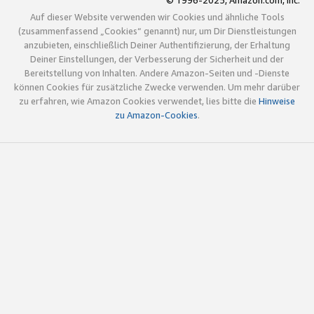
© 1996-2025, Amazon.com, Inc.
Auf dieser Website verwenden wir Cookies und ähnliche Tools
(zusammenfassend „Cookies“ genannt) nur, um Dir Dienstleistungen
anzubieten, einschließlich Deiner Authentifizierung, der Erhaltung
Deiner Einstellungen, der Verbesserung der Sicherheit und der
Bereitstellung von Inhalten. Andere Amazon-Seiten und -Dienste
können Cookies für zusätzliche Zwecke verwenden. Um mehr darüber
zu erfahren, wie Amazon Cookies verwendet, lies bitte die
Hinweise
zu Amazon-Cookies
.