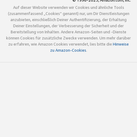
© 1996-2025, Amazon.com, Inc.
Auf dieser Website verwenden wir Cookies und ähnliche Tools
(zusammenfassend „Cookies“ genannt) nur, um Dir Dienstleistungen
anzubieten, einschließlich Deiner Authentifizierung, der Erhaltung
Deiner Einstellungen, der Verbesserung der Sicherheit und der
Bereitstellung von Inhalten. Andere Amazon-Seiten und -Dienste
können Cookies für zusätzliche Zwecke verwenden. Um mehr darüber
zu erfahren, wie Amazon Cookies verwendet, lies bitte die
Hinweise
zu Amazon-Cookies
.