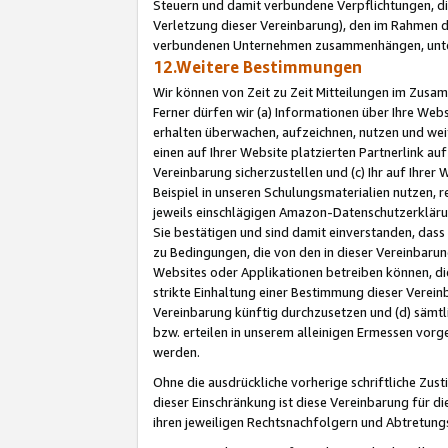
Steuern und damit verbundene Verpflichtungen, di
Verletzung dieser Vereinbarung), den im Rahmen d
verbundenen Unternehmen zusammenhängen, unter
12.Weitere Bestimmungen
Wir können von Zeit zu Zeit Mitteilungen im Zusa
Ferner dürfen wir (a) Informationen über Ihre Web
erhalten überwachen, aufzeichnen, nutzen und we
einen auf Ihrer Website platzierten Partnerlink a
Vereinbarung sicherzustellen und (c) Ihr auf Ihre
Beispiel in unseren Schulungsmaterialien nutzen, 
jeweils einschlägigen Amazon-Datenschutzerkläru
Sie bestätigen und sind damit einverstanden, dass
zu Bedingungen, die von den in dieser Vereinbaru
Websites oder Applikationen betreiben können, die
strikte Einhaltung einer Bestimmung dieser Verein
Vereinbarung künftig durchzusetzen und (d) sämt
bzw. erteilen in unserem alleinigen Ermessen vorg
werden.
Ohne die ausdrückliche vorherige schriftliche Zu
dieser Einschränkung ist diese Vereinbarung für 
ihren jeweiligen Rechtsnachfolgern und Abtretu