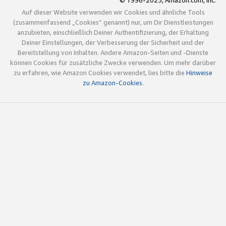
© 1996-2025, Amazon.com, Inc.
Auf dieser Website verwenden wir Cookies und ähnliche Tools
(zusammenfassend „Cookies“ genannt) nur, um Dir Dienstleistungen
anzubieten, einschließlich Deiner Authentifizierung, der Erhaltung
Deiner Einstellungen, der Verbesserung der Sicherheit und der
Bereitstellung von Inhalten. Andere Amazon-Seiten und -Dienste
können Cookies für zusätzliche Zwecke verwenden. Um mehr darüber
zu erfahren, wie Amazon Cookies verwendet, lies bitte die
Hinweise
zu Amazon-Cookies
.