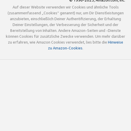
© 1996-2025, Amazon.com, Inc.
Auf dieser Website verwenden wir Cookies und ähnliche Tools
(zusammenfassend „Cookies“ genannt) nur, um Dir Dienstleistungen
anzubieten, einschließlich Deiner Authentifizierung, der Erhaltung
Deiner Einstellungen, der Verbesserung der Sicherheit und der
Bereitstellung von Inhalten. Andere Amazon-Seiten und -Dienste
können Cookies für zusätzliche Zwecke verwenden. Um mehr darüber
zu erfahren, wie Amazon Cookies verwendet, lies bitte die
Hinweise
zu Amazon-Cookies
.