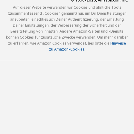
© 1996-2025, Amazon.com, Inc.
Auf dieser Website verwenden wir Cookies und ähnliche Tools
(zusammenfassend „Cookies“ genannt) nur, um Dir Dienstleistungen
anzubieten, einschließlich Deiner Authentifizierung, der Erhaltung
Deiner Einstellungen, der Verbesserung der Sicherheit und der
Bereitstellung von Inhalten. Andere Amazon-Seiten und -Dienste
können Cookies für zusätzliche Zwecke verwenden. Um mehr darüber
zu erfahren, wie Amazon Cookies verwendet, lies bitte die
Hinweise
zu Amazon-Cookies
.