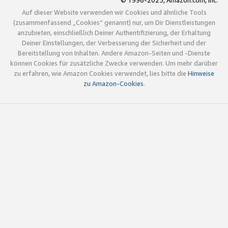
© 1996-2025, Amazon.com, Inc.
Auf dieser Website verwenden wir Cookies und ähnliche Tools
(zusammenfassend „Cookies“ genannt) nur, um Dir Dienstleistungen
anzubieten, einschließlich Deiner Authentifizierung, der Erhaltung
Deiner Einstellungen, der Verbesserung der Sicherheit und der
Bereitstellung von Inhalten. Andere Amazon-Seiten und -Dienste
können Cookies für zusätzliche Zwecke verwenden. Um mehr darüber
zu erfahren, wie Amazon Cookies verwendet, lies bitte die
Hinweise
zu Amazon-Cookies
.