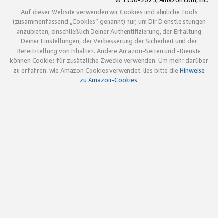
© 1996-2025, Amazon.com, Inc.
Auf dieser Website verwenden wir Cookies und ähnliche Tools
(zusammenfassend „Cookies“ genannt) nur, um Dir Dienstleistungen
anzubieten, einschließlich Deiner Authentifizierung, der Erhaltung
Deiner Einstellungen, der Verbesserung der Sicherheit und der
Bereitstellung von Inhalten. Andere Amazon-Seiten und -Dienste
können Cookies für zusätzliche Zwecke verwenden. Um mehr darüber
zu erfahren, wie Amazon Cookies verwendet, lies bitte die
Hinweise
zu Amazon-Cookies
.