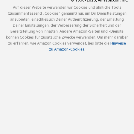
© 1996-2025, Amazon.com, Inc.
Auf dieser Website verwenden wir Cookies und ähnliche Tools
(zusammenfassend „Cookies“ genannt) nur, um Dir Dienstleistungen
anzubieten, einschließlich Deiner Authentifizierung, der Erhaltung
Deiner Einstellungen, der Verbesserung der Sicherheit und der
Bereitstellung von Inhalten. Andere Amazon-Seiten und -Dienste
können Cookies für zusätzliche Zwecke verwenden. Um mehr darüber
zu erfahren, wie Amazon Cookies verwendet, lies bitte die
Hinweise
zu Amazon-Cookies
.