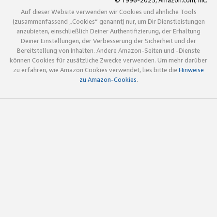
© 1996-2025, Amazon.com, Inc.
Auf dieser Website verwenden wir Cookies und ähnliche Tools
(zusammenfassend „Cookies“ genannt) nur, um Dir Dienstleistungen
anzubieten, einschließlich Deiner Authentifizierung, der Erhaltung
Deiner Einstellungen, der Verbesserung der Sicherheit und der
Bereitstellung von Inhalten. Andere Amazon-Seiten und -Dienste
können Cookies für zusätzliche Zwecke verwenden. Um mehr darüber
zu erfahren, wie Amazon Cookies verwendet, lies bitte die
Hinweise
zu Amazon-Cookies
.