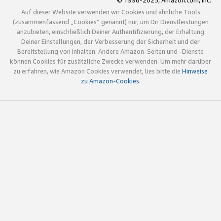
© 1996-2025, Amazon.com, Inc.
Auf dieser Website verwenden wir Cookies und ähnliche Tools
(zusammenfassend „Cookies“ genannt) nur, um Dir Dienstleistungen
anzubieten, einschließlich Deiner Authentifizierung, der Erhaltung
Deiner Einstellungen, der Verbesserung der Sicherheit und der
Bereitstellung von Inhalten. Andere Amazon-Seiten und -Dienste
können Cookies für zusätzliche Zwecke verwenden. Um mehr darüber
zu erfahren, wie Amazon Cookies verwendet, lies bitte die
Hinweise
zu Amazon-Cookies
.