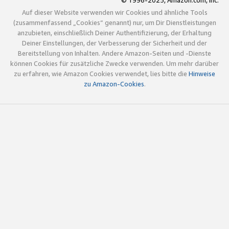
© 1996-2025, Amazon.com, Inc.
Auf dieser Website verwenden wir Cookies und ähnliche Tools
(zusammenfassend „Cookies“ genannt) nur, um Dir Dienstleistungen
anzubieten, einschließlich Deiner Authentifizierung, der Erhaltung
Deiner Einstellungen, der Verbesserung der Sicherheit und der
Bereitstellung von Inhalten. Andere Amazon-Seiten und -Dienste
können Cookies für zusätzliche Zwecke verwenden. Um mehr darüber
zu erfahren, wie Amazon Cookies verwendet, lies bitte die
Hinweise
zu Amazon-Cookies
.