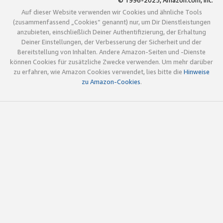
© 1996-2025, Amazon.com, Inc.
Auf dieser Website verwenden wir Cookies und ähnliche Tools
(zusammenfassend „Cookies“ genannt) nur, um Dir Dienstleistungen
anzubieten, einschließlich Deiner Authentifizierung, der Erhaltung
Deiner Einstellungen, der Verbesserung der Sicherheit und der
Bereitstellung von Inhalten. Andere Amazon-Seiten und -Dienste
können Cookies für zusätzliche Zwecke verwenden. Um mehr darüber
zu erfahren, wie Amazon Cookies verwendet, lies bitte die
Hinweise
zu Amazon-Cookies
.