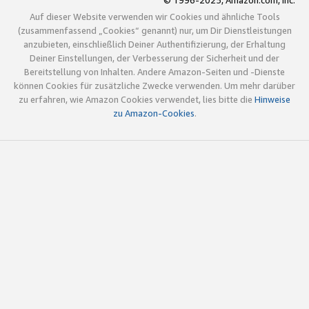
© 1996-2025, Amazon.com, Inc.
Auf dieser Website verwenden wir Cookies und ähnliche Tools
(zusammenfassend „Cookies“ genannt) nur, um Dir Dienstleistungen
anzubieten, einschließlich Deiner Authentifizierung, der Erhaltung
Deiner Einstellungen, der Verbesserung der Sicherheit und der
Bereitstellung von Inhalten. Andere Amazon-Seiten und -Dienste
können Cookies für zusätzliche Zwecke verwenden. Um mehr darüber
zu erfahren, wie Amazon Cookies verwendet, lies bitte die
Hinweise
zu Amazon-Cookies
.