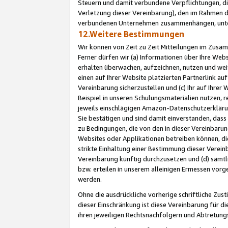
Steuern und damit verbundene Verpflichtungen, di
Verletzung dieser Vereinbarung), den im Rahmen d
verbundenen Unternehmen zusammenhängen, unter
12.Weitere Bestimmungen
Wir können von Zeit zu Zeit Mitteilungen im Zusa
Ferner dürfen wir (a) Informationen über Ihre Web
erhalten überwachen, aufzeichnen, nutzen und we
einen auf Ihrer Website platzierten Partnerlink a
Vereinbarung sicherzustellen und (c) Ihr auf Ihre
Beispiel in unseren Schulungsmaterialien nutzen, 
jeweils einschlägigen Amazon-Datenschutzerkläru
Sie bestätigen und sind damit einverstanden, dass
zu Bedingungen, die von den in dieser Vereinbaru
Websites oder Applikationen betreiben können, die
strikte Einhaltung einer Bestimmung dieser Verein
Vereinbarung künftig durchzusetzen und (d) sämt
bzw. erteilen in unserem alleinigen Ermessen vorg
werden.
Ohne die ausdrückliche vorherige schriftliche Zu
dieser Einschränkung ist diese Vereinbarung für 
ihren jeweiligen Rechtsnachfolgern und Abtretu