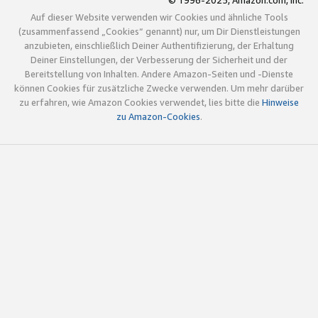
© 1996-2025, Amazon.com, Inc.
Auf dieser Website verwenden wir Cookies und ähnliche Tools
(zusammenfassend „Cookies“ genannt) nur, um Dir Dienstleistungen
anzubieten, einschließlich Deiner Authentifizierung, der Erhaltung
Deiner Einstellungen, der Verbesserung der Sicherheit und der
Bereitstellung von Inhalten. Andere Amazon-Seiten und -Dienste
können Cookies für zusätzliche Zwecke verwenden. Um mehr darüber
zu erfahren, wie Amazon Cookies verwendet, lies bitte die
Hinweise
zu Amazon-Cookies
.